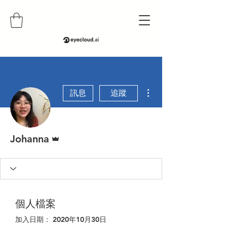
更多動作
訊息
追蹤
管理員
Johanna
個人檔案
加入日期： 2020年10月30日