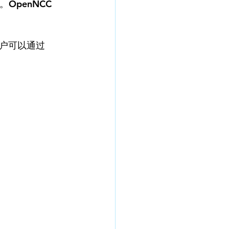
penNCC 
用户可以通过