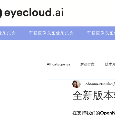
像采集盒
车载摄像头图像采集盒
车载摄像头图
All categories
解决方案
技术
Johanna
2022年1
全新版本软
在支持我们的
OpenN