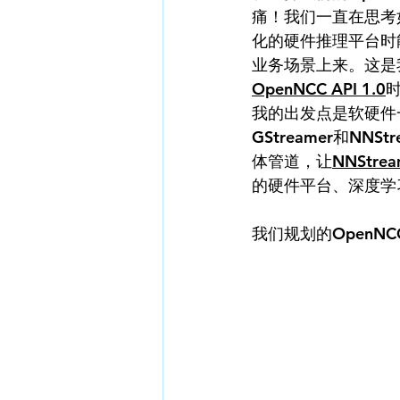
痛！我们一直在思考
化的硬件推理平台时
业务场景上来。这是
OpenNCC API 1.0
时
我的出发点是软硬件
GStreamer和NN
体管道，让
NNStrea
的硬件平台、深度学
我们规划的OpenNCC