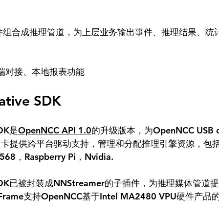
插件组合成推理管道，为上层业务输出事件、推理结果、统
、云端对接、本地报表功能
tive SDK
SDK是
OpenNCC API 1.0
的升级版本，为OpenNCC USB c
M 加速卡提供跨平台驱动支持，管理和分配推理引擎资源，包
8，Raspberry Pi，Nvidia. 
ive SDK已被封装成NNStreamer的子插件，为推理媒体
Frame支持OpenNCC基于Intel MA2480 VPU硬件