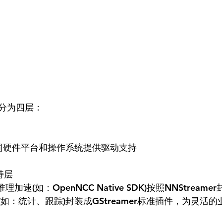
为四层：  
不同硬件平台和操作系统提供驱动支持  
持层  
如：统计、跟踪)封装成GStreamer标准插件，为灵活