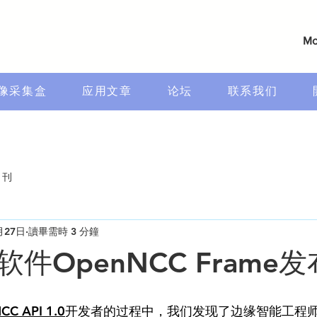
Mo
像采集盒
应用文章
论坛
联系我们
月刊
月27日
讀畢需時 3 分鐘
件OpenNCC Frame发
CC API 1.0
开发者的过程中，我们发现了边缘智能工程