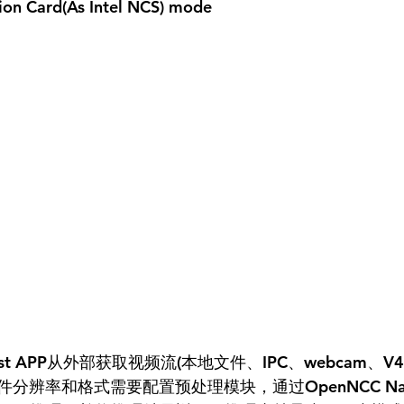
ion Card(As Intel NCS) mode
t APP从外部获取视频流(本地文件、IPC、webcam、V4L2 
分辨率和格式需要配置预处理模块，通过OpenNCC Nati