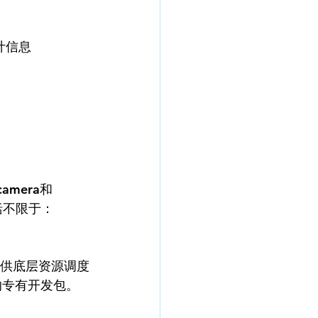
计信息
amera和
括不限于：
管道提供底层资源调度
产品的专有开发包。