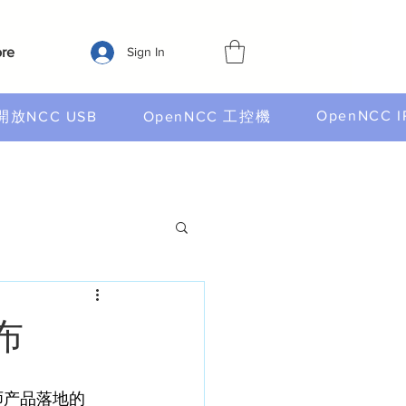
re
Sign In
OpenNCC I
開放NCC USB
OpenNCC 工控機
布
师产品落地的