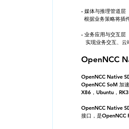
- 媒体与推理管道层  
  根据业务策略将
- 业务应用与交互层 
   实现业务交互
OpenNCC Na
OpenNCC Native 
OpenNCC So
X86，Ubuntu，RK356
OpenNCC Nat
接口，是OpenNCC 