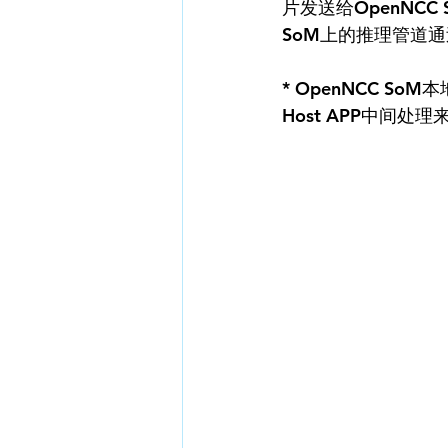
片发送给OpenNC
SoM上的推理管道通过O
* OpenNCC 
Host APP中间