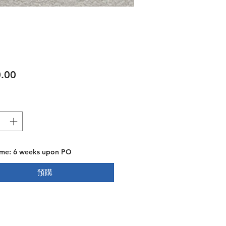
價格
.00
ime: 6 weeks upon PO
預購