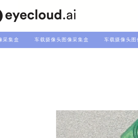
像采集盒
车载摄像头图像采集盒
车载摄像头图