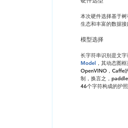
硬件选型
本次硬件选择基于树莓
生态和丰富的数据接
模型选择
长字符串识别是文字识
Model
，其动态图框架
OpenVINO，C
制，换言之，padd
46个字符构成的护