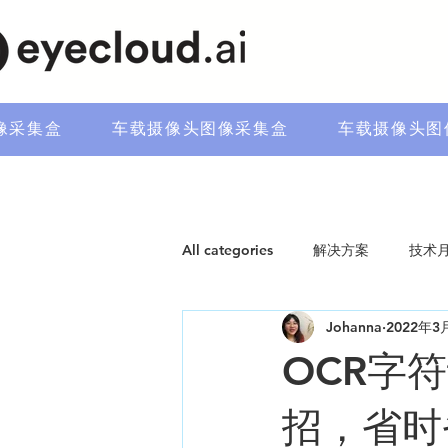
像采集盒
车载摄像头图像采集盒
车载摄像头图
All categories
解决方案
技术
Johanna
2022年3
OCR字
招，省时