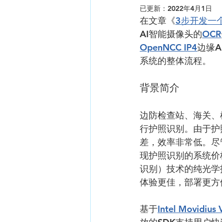
已更新：
2022年4月1日
在文章《
3步开发一
AI智能摄像头的
OCR
OpenNCC IP4
边缘A
系统的整体流程。
背景简介
边防检查站、海关、
行护照识别。由于护
差，效率非常低。尽
现护照识别的系统价
识别）技术的纯光学
体验更佳，部署更方
基于
Intel Movidius