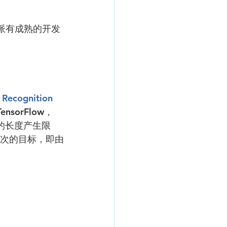
莓派有成熟的开发
 Recognition 
sorFlow，
本的长度产生限
这次的目标，即由