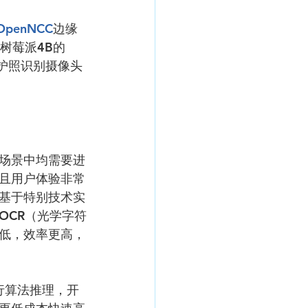
OpenNCC
边缘
树莓派4B的
护照识别摄像头
场景中均需要进
且用户体验非常
基于特别技术实
OCR（光学字符
低，效率更高，
进行算法推理，开