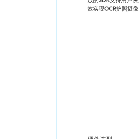
放的SDK支持用户
效实现OCR护照摄