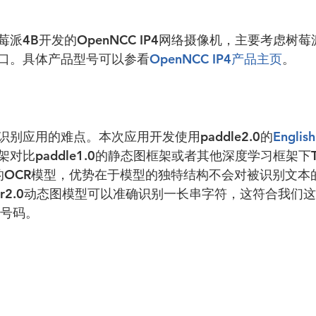
派4B开发的OpenNCC IP4网络摄像机，主要考虑树
口。具体产品型号可以参看
OpenNCC IP4产品主页
。
别应用的难点。本次应用开发使用paddle2.0的
English
对比paddle1.0的静态图框架或者其他深度学习框架下Ten
affe的OCR模型，优势在于模型的独特结构不会对被识别文
ler2.0动态图模型可以准确识别一长串字符，这符合我们
照号码。