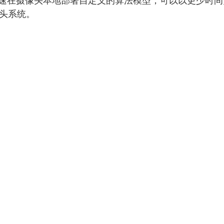
快速在摄像头本地部署自定义的算法模型，可以以更少时
像头系统。