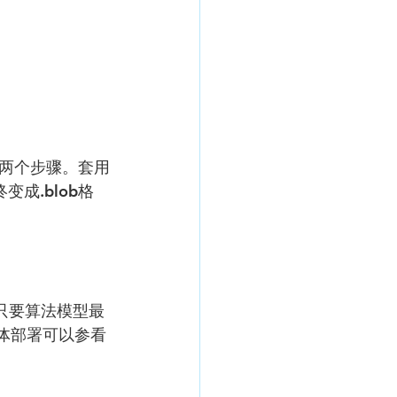
两个步骤。套用
成.blob格
以只要算法模型最
具体部署可以参看