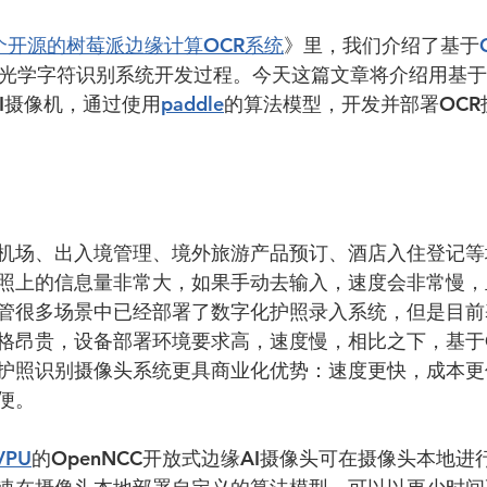
个开源的树莓派边缘计算OCR系统
》里，我们介绍了基于
光学字符识别系统开发过程。今天这篇文章将介绍用基于
I摄像机，通过使用
paddle
的算法模型，开发并部署OCR
机场、出入境管理、境外旅游产品预订、酒店入住登记等
照上的信息量非常大，如果手动去输入，速度会非常慢，
管很多场景中已经部署了数字化护照录入系统，但是目前
格昂贵，设备部署环境要求高，速度慢，相比之下，基于
护照识别摄像头系统更具商业化优势：速度更快，成本更
便。
 VPU
的OpenNCC开放式边缘AI摄像头可在摄像头本地