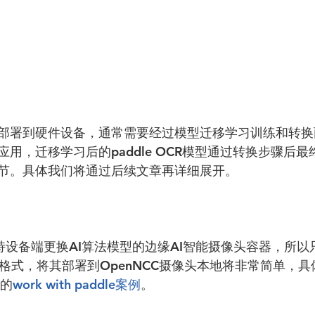
部署到硬件设备，通常需要经过模型迁移学习训练和转换
用，迁移学习后的paddle OCR模型通过转换步骤后最终变
节。具体我们将通过后续文章再详细展开。
支持设备端更换AI算法模型的边缘AI智能摄像头容器，所
b格式，将其部署到OpenNCC摄像头本地将非常简单，
上的
work with paddle案例
。