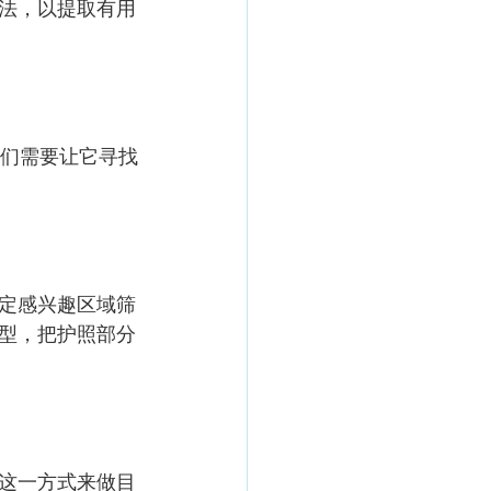
法，以提取有用
我们需要让它寻找
定感兴趣区域筛
型，把护照部分
这一方式来做目