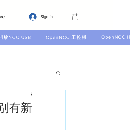
re
Sign In
OpenNCC I
開放NCC USB
OpenNCC 工控機
别有新