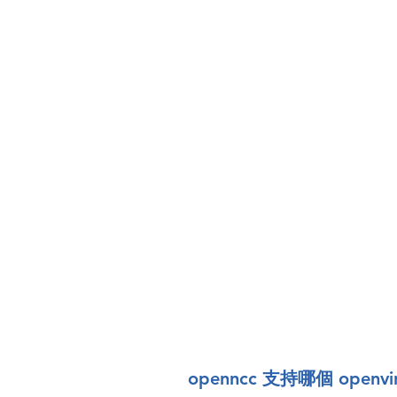
openncc 支持哪個 openv