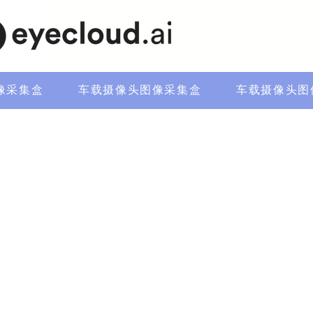
像采集盒
车载摄像头图像采集盒
车载摄像头图