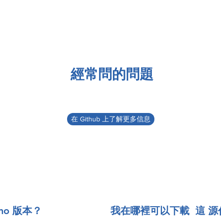
經常問的問題
在 Github 上了解更多信息
ino 版本？
我在哪裡可以下載 這 源