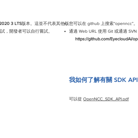
20 3 LTS
版本。這並不代表其他版
您可以在 github 上搜索“openncc”。
測試，開發者可以自行嘗試。
通過 Web URL 使用 Git 或通過 SV
https://github.com/EyecloudAi/op
我如何了解有關 SDK AP
可以從
OpenNCC_SDK_API.pdf