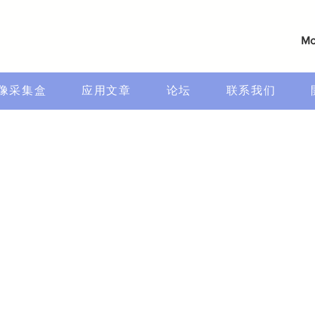
Mo
像采集盒
应用文章
论坛
联系我们