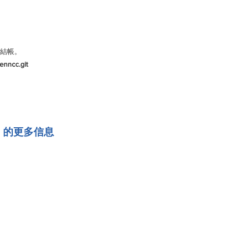
N 結帳。
enncc.git
I 的更多信息