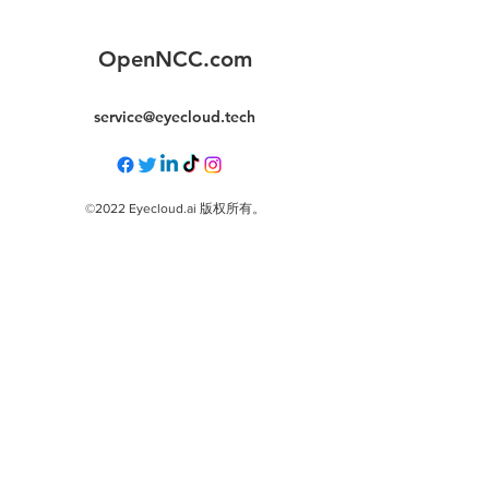
OpenNCC.com
service@eyecloud.tech
©2022 Eyecloud.ai 版权所有。