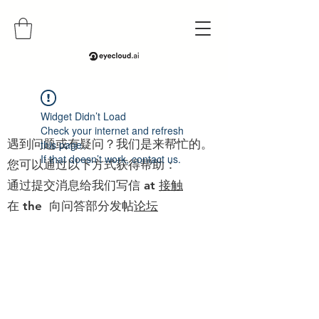
帮助
Widget Didn’t Load
Check your internet and refresh
遇到问题或有疑问？我们是来帮忙的。
this page.
If that doesn’t work, contact us.
您可以通过以下方式获得帮助：
通过提交消息给我们写信 at
接触
在 the 向问答部分发帖
论坛