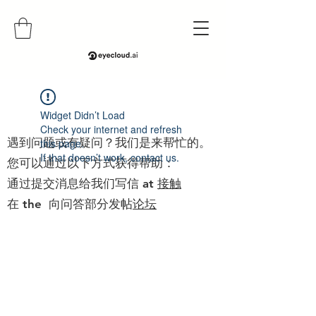
帮助
Widget Didn’t Load
Check your internet and refresh
遇到问题或有疑问？我们是来帮忙的。
this page.
If that doesn’t work, contact us.
您可以通过以下方式获得帮助：
通过提交消息给我们写信 at
接触
在 the 向问答部分发帖
论坛