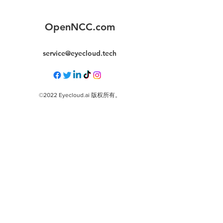
OpenNCC.com
service@eyecloud.tech
©2022 Eyecloud.ai 版权所有。