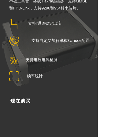
串板工具盒，搭载 Fakra链接器，支持GMSL
和FPD-Link，支持9296和954解串芯片。
支持
1
通道锁定出流
支持自定义加解串和
Sensor
配置
支持电压电流检测
帧率统计
现在购买