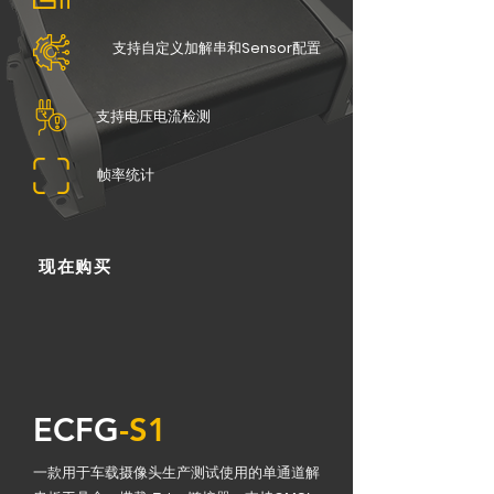
支持自定义加解串和
Sensor
配置
支持电压电流检测
帧率统计
现在购买
ECFG
-S1
一款用于车载摄像头生产测试使用的单通道解