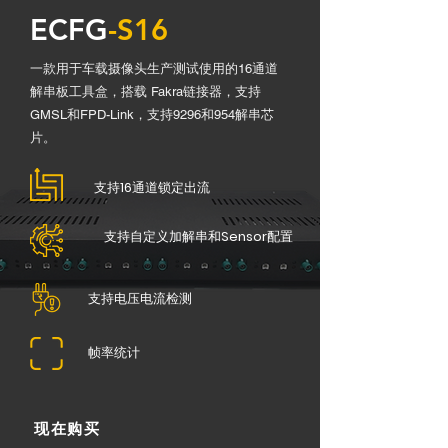
ECFG
-S16
一款用于车载摄像头生产测试使用的16通道
解串板工具盒，搭载 Fakra链接器，支持
GMSL和FPD-Link，支持9296和954解串芯
片。
支持
16
通道锁定出流
支持自定义加解串和
Sensor
配置
支持电压电流检测
帧率统计
现在购买