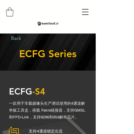
Back
ECFG Series
ECFG
-S4
一款用于车载摄像头生产测试使用的4通道解
串板工具盒，搭载 Fakra链接器，支持GMSL
和FPD-Link，支持9296和954解串芯片。
支持
4
通道锁定出流