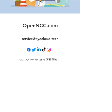
OpenNCC.com
service@eyecloud.tech
©2022 Eyecloud.ai 版权所有。