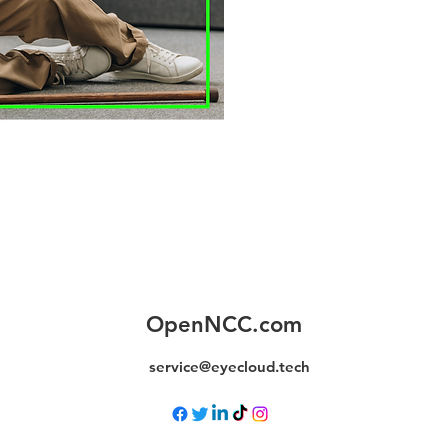
OpenNCC.com
service@eyecloud.tech