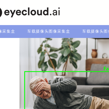
像采集盒
车载摄像头图像采集盒
车载摄像头图